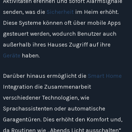
Aktivitäten erennen und sofort Alarmsignale
senden, was die
Sicherheit
im Heim erhöht.
Diese Systeme können oft über mobile Apps
gesteuert werden, wodurch Benutzer auch
außerhalb ihres Hauses Zugriff auf ihre
Geräte
haben.
Darüber hinaus ermöglicht die
Smart Home
Integration die Zusammenarbeit
verschiedener Technologien, wie
Sprachassistenten oder automatische
Garagentüren. Dies erhöht den Komfort und,
da Routinen wie „Abends Licht ausschalten“