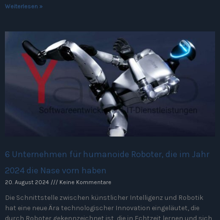
Weiterlesen »
6 Unternehmen für humanoide Roboter, die im Jahr
2024 die Nase vorn haben
20. August 2024
Keine Kommentare
Die Schnittstelle zwischen künstlicher Intelligenz und Robotik
hat eine neue Ära technologischer Innovation eingeläutet, die
durch Roboter gekennzeichnet ist, die in Echtzeit lernen und sich