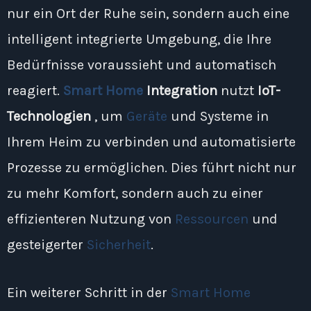
nur ein Ort der Ruhe sein, sondern auch eine
intelligent integrierte Umgebung, die Ihre
Bedürfnisse voraussieht und automatisch
reagiert.
Smart Home
Integration
nutzt
IoT-
Technologien
, um
Geräte
und Systeme in
Ihrem Heim zu verbinden und automatisierte
Prozesse zu ermöglichen. Dies führt nicht nur
zu mehr Komfort, sondern auch zu einer
effizienteren Nutzung von
Ressourcen
und
gesteigerter
Sicherheit
.
Ein weiterer Schritt in der
Smart Home