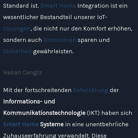
Standard ist.
Smart Home
Integration ist ein
wesentlicher Bestandteil unserer IoT-
Lösungen
, die nicht nur den Komfort erhöhen,
sondern auch
Ressourcen
sparen und
Sicherheit
gewährleisten.
Hakan Cengiz
Mit der fortschreitenden
Entwicklung
der
Informations- und
Kommunikationstechnologie
(IKT) haben sich
Smart Home
Systeme
in eine unentbehrliche
Zuhauseerfahrung verwandelt. Diese