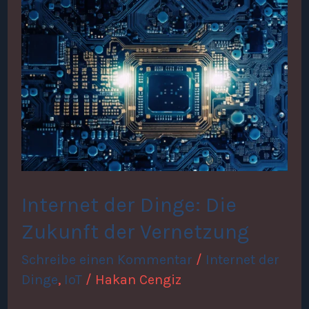
Internet
der
Dinge:
Die
Zukunft
der
Vernetzung
Internet der Dinge: Die
Zukunft der Vernetzung
Schreibe einen Kommentar
/
Internet der
Dinge
,
IoT
/
Hakan Cengiz