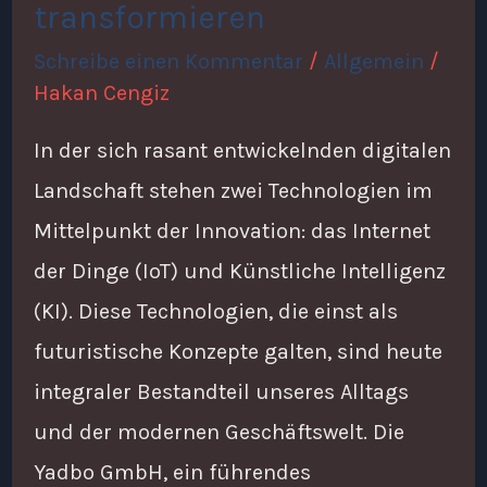
transformieren
transformieren
Schreibe einen Kommentar
/
Allgemein
/
Hakan Cengiz
In der sich rasant entwickelnden digitalen
Landschaft stehen zwei Technologien im
Mittelpunkt der Innovation: das Internet
der Dinge (IoT) und Künstliche Intelligenz
(KI). Diese Technologien, die einst als
futuristische Konzepte galten, sind heute
integraler Bestandteil unseres Alltags
und der modernen Geschäftswelt. Die
Yadbo GmbH, ein führendes