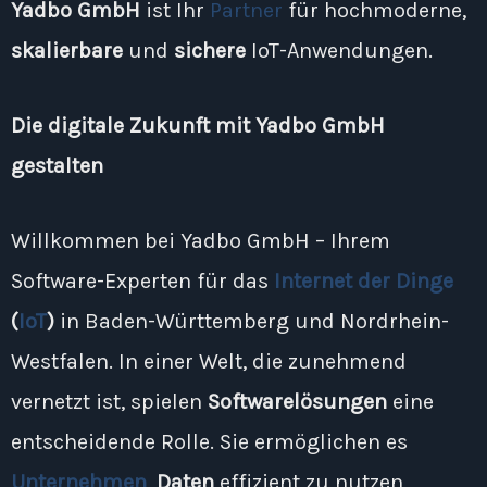
Yadbo GmbH
ist Ihr
Partner
für hochmoderne,
skalierbare
und
sichere
IoT-Anwendungen.
Die digitale Zukunft mit Yadbo GmbH
gestalten
Willkommen bei Yadbo GmbH – Ihrem
Software-Experten für das
Internet der Dinge
(
IoT
)
in Baden-Württemberg und Nordrhein-
Westfalen. In einer Welt, die zunehmend
vernetzt ist, spielen
Softwarelösungen
eine
entscheidende Rolle. Sie ermöglichen es
Unternehmen
,
Daten
effizient zu nutzen,