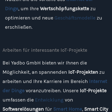
Dinge
, um Ihre
Wertschöpfungskette
zu
optimieren und neue
Geschäftsmodelle
zu
erschließen.
Arbeiten für interessante IoT-Projekte
Bei Yadbo GmbH bieten wir Ihnen die
Möglichkeit, an spannenden
IoT-Projekten
zu
arbeiten und Ihre Karriere im Bereich
Internet
der Dinge
voranzutreiben. Unsere
IoT-Projekte
umfassen die
Entwicklung
von
Softwarelösungen
für
Smart Home
,
Smart City