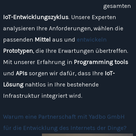
gesamten
IoT-Entwicklungszyklus
. Unsere Experten
analysieren Ihre Anforderungen, wählen die
passenden
Mittel
aus und
entwickeln
Prototypen
, die Ihre Erwartungen übertreffen.
Mit unserer Erfahrung in
Programming tools
und
APIs
sorgen wir dafür, dass Ihre
IoT-
Lösung
nahtlos in Ihre bestehende
Infrastruktur integriert wird.
Warum eine Partnerschaft mit Yadbo GmbH
für die Entwicklung des Internets der Dinge?