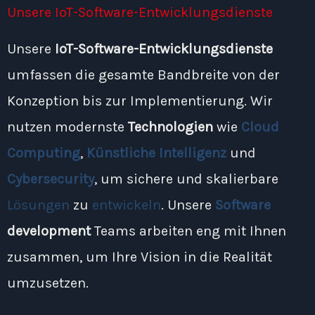
Unsere IoT-Software-Entwicklungsdienste
Unsere
IoT-Software-Entwicklungsdienste
umfassen die gesamte Bandbreite von der
Konzeption bis zur Implementierung. Wir
nutzen modernste
Technologien
wie
Cloud
Computing
,
Künstliche Intelligenz
und
Cybersecurity
, um sichere und skalierbare
Lösungen
zu
entwickeln
. Unsere
Software
development
Teams arbeiten eng mit Ihnen
zusammen, um Ihre Vision in die Realität
umzusetzen.