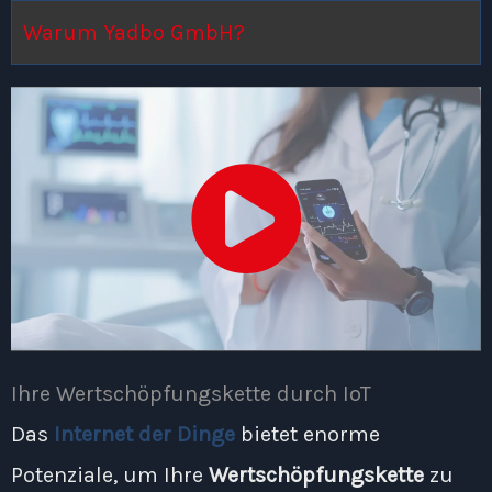
Warum Yadbo GmbH?
Ihre Wertschöpfungskette durch IoT
Das
Internet der Dinge
bietet enorme
Potenziale, um Ihre
Wertschöpfungskette
zu