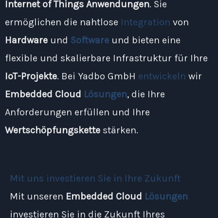
Internet of Things Anwendungen
. Sie
ermöglichen die nahtlose
Integration
von
Hardware
und
Software
und bieten eine
flexible und skalierbare Infrastruktur für Ihre
IoT-Projekte
. Bei Yadbo GmbH
entwickeln
wir
Embedded Cloud
Lösungen
, die Ihre
Anforderungen erfüllen und Ihre
Wertschöpfungskette
stärken.
Mit uns investieren Sie in Ihre Zukunft
Mit unseren
Embedded Cloud
Lösungen
investieren Sie in die Zukunft Ihres