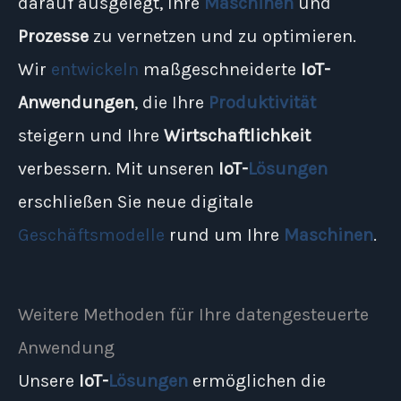
darauf ausgelegt, Ihre
Maschinen
und
Prozesse
zu vernetzen und zu optimieren.
Wir
entwickeln
maßgeschneiderte
IoT-
Anwendungen
, die Ihre
Produktivität
steigern und Ihre
Wirtschaftlichkeit
verbessern. Mit unseren
IoT-
Lösungen
erschließen Sie neue digitale
Geschäftsmodelle
rund um Ihre
Maschinen
.
Weitere Methoden für Ihre datengesteuerte
Anwendung
Unsere
IoT-
Lösungen
ermöglichen die