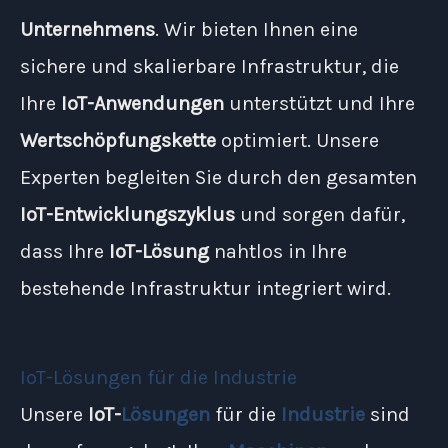
Unternehmens
. Wir bieten Ihnen eine
sichere und skalierbare Infrastruktur, die
Ihre
IoT-Anwendungen
unterstützt und Ihre
Wertschöpfungskette
optimiert. Unsere
Experten begleiten Sie durch den gesamten
IoT-Entwicklungszyklus
und sorgen dafür,
dass Ihre
IoT-Lösung
nahtlos in Ihre
bestehende Infrastruktur integriert wird.
IoT-Lösungen für die Industrie
Unsere
IoT-
Lösungen
für die
Industrie
sind