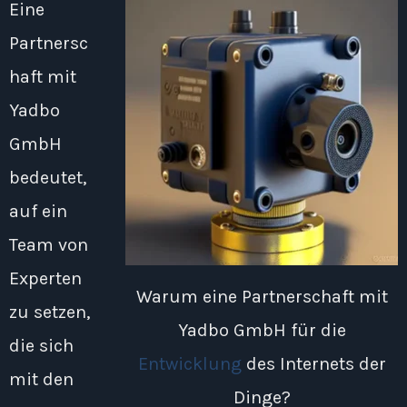
Eine
Partnersc
haft mit
Yadbo
GmbH
bedeutet,
auf ein
Team von
Experten
Warum eine Partnerschaft mit
zu setzen,
Yadbo GmbH für die
die sich
Entwicklung
des Internets der
mit den
Dinge?