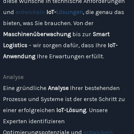
diese Wünsche in technische Anforderungen
und
entwickeln
IoT-
Lösungen
, die genau das
bieten, was Sie brauchen. Von der
Maschinenüberwachung
bis zur
Smart
Logistics
– wir sorgen dafür, dass Ihre
IoT-
Anwendung
Ihre Erwartungen erfüllt.
Analyse
Eine gründliche
Analyse
Ihrer bestehenden
Prozesse und Systeme ist der erste Schritt zu
einer erfolgreichen
IoT-Lösung
. Unsere
Experten identifizieren
Optimierungspotenziale und
entwickeln