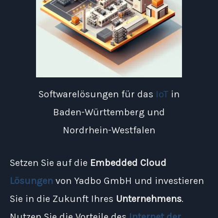
Softwarelösungen für das
IoT
in
Baden-Württemberg und
Nordrhein-Westfalen
Setzen Sie auf die
Embedded Cloud
Lösungen
von Yadbo GmbH und investieren
Sie in die Zukunft Ihres
Unternehmens
.
Nutzen Sie die Vorteile des
Internet der