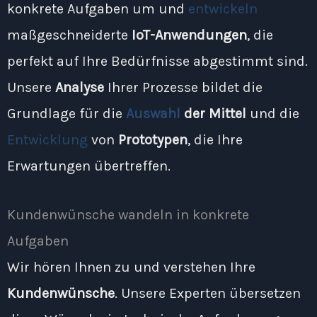
konkrete Aufgaben um und
entwickeln
maßgeschneiderte
IoT-Anwendungen
, die
perfekt auf Ihre Bedürfnisse abgestimmt sind.
Unsere
Analyse
Ihrer Prozesse bildet die
Grundlage für die
Auswahl
der Mittel
und die
Entwicklung
von
Prototypen
, die Ihre
Erwartungen übertreffen.
Kundenwünsche wandeln in konkrete
Aufgaben
Wir hören Ihnen zu und verstehen Ihre
Kundenwünsche
. Unsere Experten übersetzen