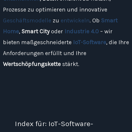
Prozesse zu optimieren und innovative
Geschäftsmodelle
zu
entwickeln
. Ob
Smart
Home
,
Smart City
oder
Industrie 4.0
– wir
bieten maßgeschneiderte
IoT-Software
, die Ihre
Anforderungen erfüllt und Ihre
Wertschöpfungskette
stärkt.
Index für: IoT-Software-