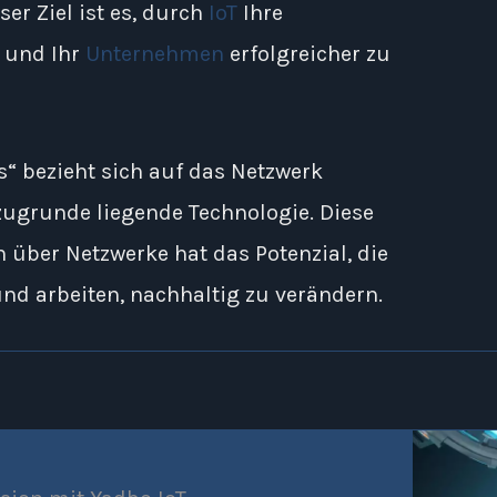
r Ziel ist es, durch
IoT
Ihre
r und Ihr
Unternehmen
erfolgreicher zu
gs“ bezieht sich auf das Netzwerk
ugrunde liegende Technologie. Diese
über Netzwerke hat das Potenzial, die
und arbeiten, nachhaltig zu verändern.