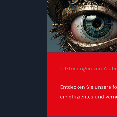
IoT-Lösungen von Yad
Entdecken Sie unsere for
ein effizientes und ver