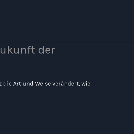
Zukunft der
z die Art und Weise verändert, wie
.