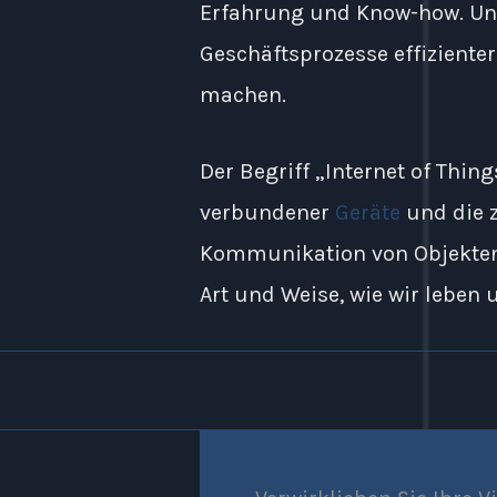
Erfahrung und Know-how. Unse
Geschäftsprozesse effiziente
machen.
Der Begriff „Internet of Thin
verbundener
Geräte
und die z
Kommunikation von Objekten 
Art und Weise, wie wir leben 