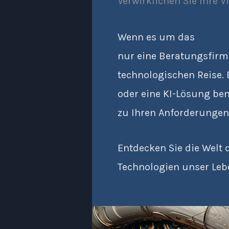
Verwirklichen Sie Ihre V
Wenn es um das
Intern
nur eine Beratungsfirm
technologischen Reise. 
oder eine KI-Lösung ben
zu Ihren Anforderungen
Entdecken Sie die Welt
Technologien unser Leb