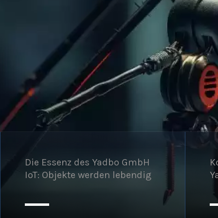
Die Essenz des Yadbo GmbH
K
IoT: Objekte werden lebendig
Y