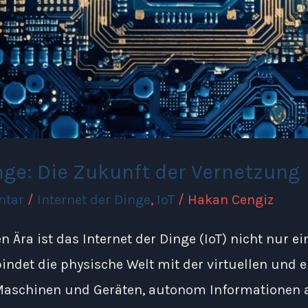
nge: Die Zukunft der Vernetzung
ntar
/
Internet der Dinge
,
IoT
/
Hakan Cengiz
en Ära ist das Internet der Dinge (IoT) nicht nur e
bindet die physische Welt mit der virtuellen und 
Maschinen und Geräten, autonom Informationen