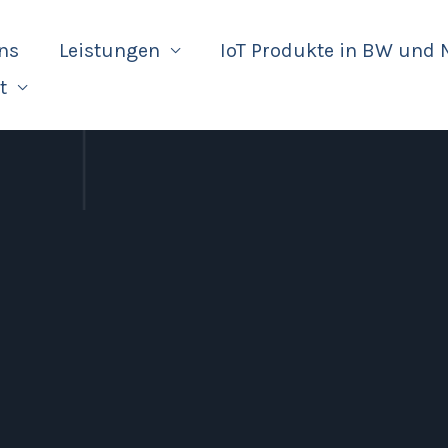
ns
Leistungen
IoT Produkte in BW und
t