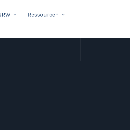
 NRW
Ressourcen