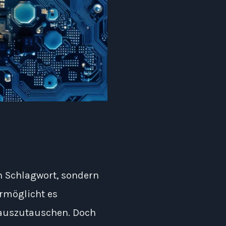
in Schlagwort, sondern
ermöglicht es
 auszutauschen. Doch