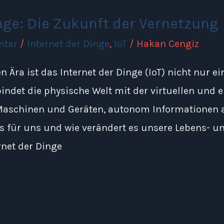
nge: Die Zukunft der Vernetzung
ntar
/
Internet der Dinge
,
IoT
/
Hakan Cengiz
en Ära ist das Internet der Dinge (IoT) nicht nur e
bindet die physische Welt mit der virtuellen und 
Maschinen und Geräten, autonom Informationen
 für uns und wie verändert es unsere Lebens- un
rnet der Dinge