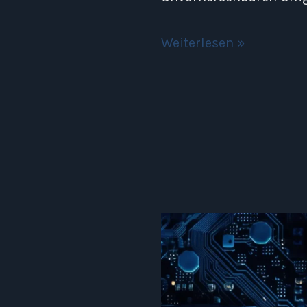
Weiterlesen »
Internet
der
Dinge:
Die