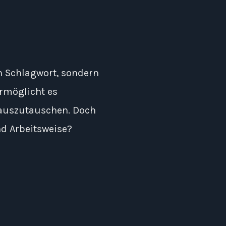
in Schlagwort, sondern
ermöglicht es
 auszutauschen. Doch
d Arbeitsweise?