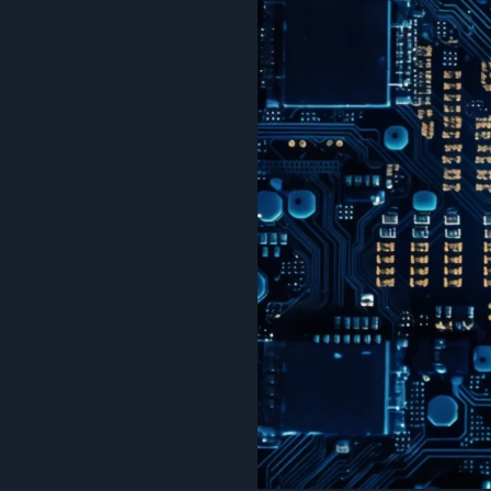
Zukunft
der
Vernetzung