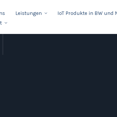
ns
Leistungen
IoT Produkte in BW und
t