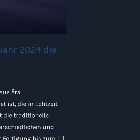
Jahr 2024 die
neue Ära
 ist, die in Echtzeit
die traditionelle
terschiedlichen und
Fertigung bis zum […]