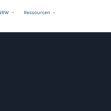
 NRW
Ressourcen