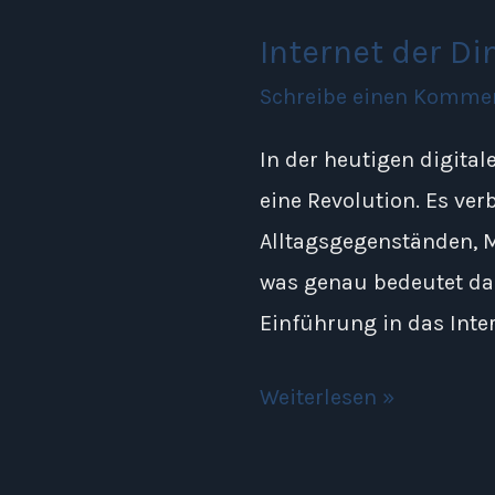
Internet der Di
Schreibe einen Komme
In der heutigen digital
eine Revolution. Es ver
Alltagsgegenständen, 
was genau bedeutet das
Einführung in das Inte
Weiterlesen »