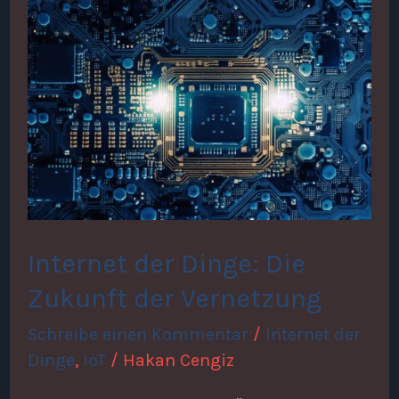
Internet
der
Dinge:
Die
Zukunft
der
Vernetzung
Internet der Dinge: Die
Zukunft der Vernetzung
Schreibe einen Kommentar
/
Internet der
Dinge
,
IoT
/
Hakan Cengiz