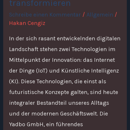
transformieren
transformieren
Schreibe einen Kommentar
/
Allgemein
/
Hakan Cengiz
In der sich rasant entwickelnden digitalen
Landschaft stehen zwei Technologien im
Mittelpunkt der Innovation: das Internet
der Dinge (IoT) und Künstliche Intelligenz
(KI). Diese Technologien, die einst als
futuristische Konzepte galten, sind heute
integraler Bestandteil unseres Alltags
und der modernen Geschäftswelt. Die
Yadbo GmbH, ein führendes