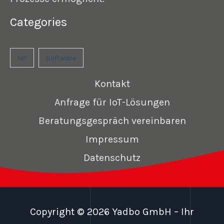
Categories
IoT
Software
Kontakt
Anfrage für IoT-Lösungen
Beratungsgespräch vereinbaren
Impressum
Datenschutz
Copyright © 2026 Yadbo GmbH – Ihr