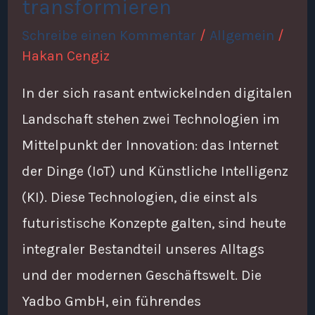
transformieren
transformieren
Schreibe einen Kommentar
/
Allgemein
/
Hakan Cengiz
In der sich rasant entwickelnden digitalen
Landschaft stehen zwei Technologien im
Mittelpunkt der Innovation: das Internet
der Dinge (IoT) und Künstliche Intelligenz
(KI). Diese Technologien, die einst als
futuristische Konzepte galten, sind heute
integraler Bestandteil unseres Alltags
und der modernen Geschäftswelt. Die
Yadbo GmbH, ein führendes