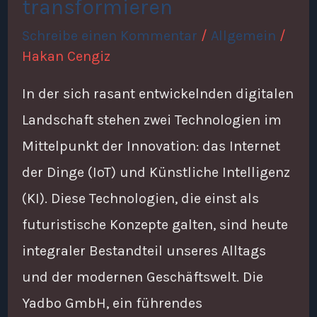
transformieren
transformieren
Schreibe einen Kommentar
/
Allgemein
/
Hakan Cengiz
In der sich rasant entwickelnden digitalen
Landschaft stehen zwei Technologien im
Mittelpunkt der Innovation: das Internet
der Dinge (IoT) und Künstliche Intelligenz
(KI). Diese Technologien, die einst als
futuristische Konzepte galten, sind heute
integraler Bestandteil unseres Alltags
und der modernen Geschäftswelt. Die
Yadbo GmbH, ein führendes