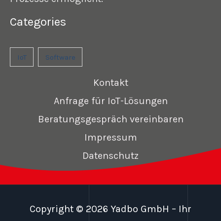
Categories
IoT
Software
Kontakt
Anfrage für IoT-Lösungen
Beratungsgespräch vereinbaren
Impressum
Datenschutz
Copyright © 2026 Yadbo GmbH – Ihr