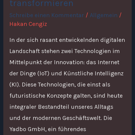
transformieren
transformieren
Schreibe einen Kommentar
/
Allgemein
/
Hakan Cengiz
In der sich rasant entwickelnden digitalen
Landschaft stehen zwei Technologien im
Mittelpunkt der Innovation: das Internet
der Dinge (IoT) und Künstliche Intelligenz
(KI). Diese Technologien, die einst als
futuristische Konzepte galten, sind heute
integraler Bestandteil unseres Alltags
und der modernen Geschäftswelt. Die
Yadbo GmbH, ein führendes