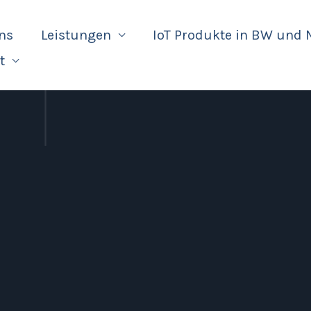
ns
Leistungen
IoT Produkte in BW und
t