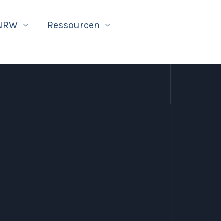
 NRW
Ressourcen