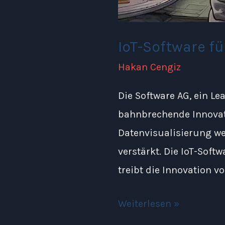
IoT-Software f
Hakan Cengiz
Die Software AG, ein L
bahnbrechende Innovati
Datenvisualisierung we
verstärkt. Die IoT-Sof
treibt die Innovation v
Weiterlesen »