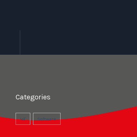
Categories
IoT
Software