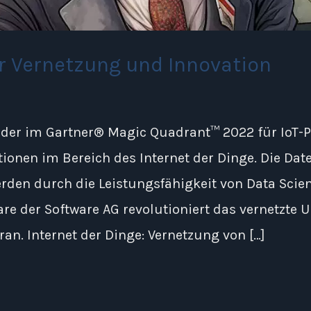
ür Vernetzung und Innovation
eader im Gartner® Magic Quadrant™ 2022 für IoT-
onen im Bereich des Internet der Dinge. Die Da
rden durch die Leistungsfähigkeit von Data Scie
tware der Software AG revolutioniert das vernetz
oran. Internet der Dinge: Vernetzung von […]