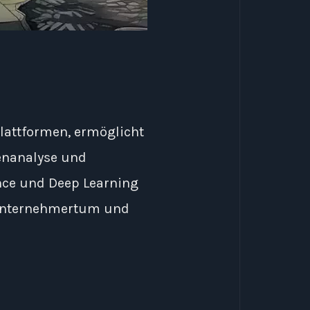
Plattformen, ermöglicht
tenanalyse und
nce und Deep Learning
te Unternehmertum und