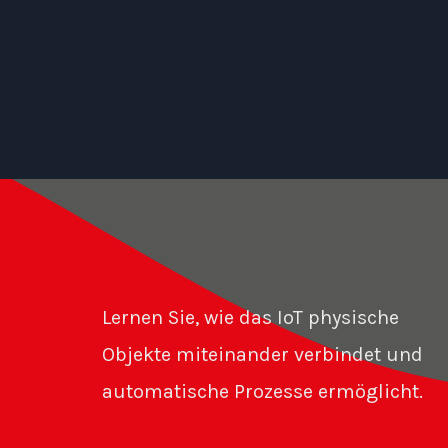
Lernen Sie, wie das IoT physische
Objekte miteinander verbindet und
automatische Prozesse ermöglicht.